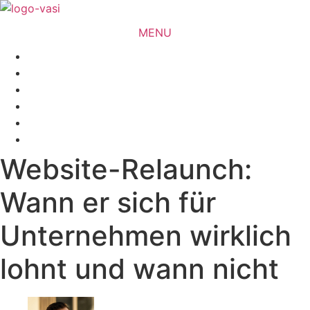
Skip
to
MENU
content
✕
Website-Relaunch:
Wann er sich für
Unternehmen wirklich
lohnt und wann nicht