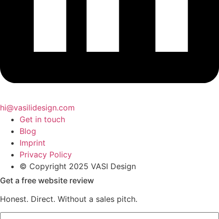
hi@vasilidesign.com
Get in touch
Blog
Imprint
Privacy Policy
© Copyright 2025 VASI Design
Get a free website review
Honest. Direct. Without a sales pitch.