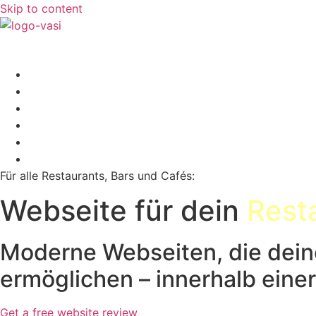
Skip to content
Für alle Restaurants, Bars und Cafés:
Webseite für dein
Rest
Moderne Webseiten, die dein
ermöglichen – innerhalb einer
Get a free website review