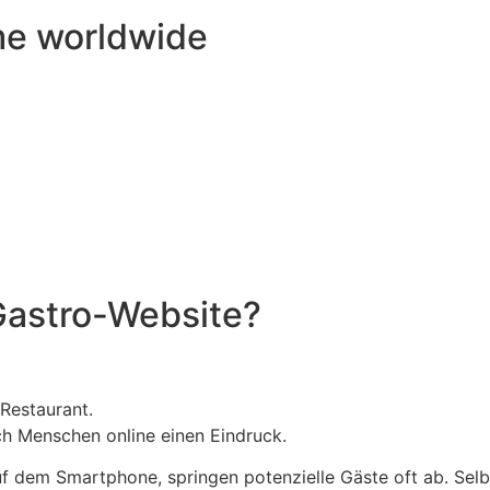
me worldwide
astro-Website?
 Restaurant.
ch Menschen online einen Eindruck.
 auf dem Smartphone, springen potenzielle Gäste oft ab. Se