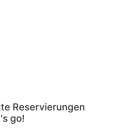
kte Reservierungen
's go!