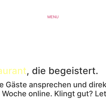
MENU
✕
aurant
, die begeistert.
e Gäste ansprechen und dire
 Woche online. Klingt gut? Let