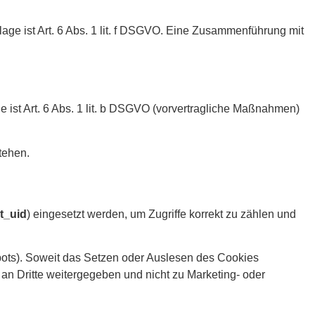
age ist Art. 6 Abs. 1 lit. f DSGVO. Eine Zusammenführung mit
 ist Art. 6 Abs. 1 lit. b DSGVO (vorvertragliche Maßnahmen)
tehen.
t_uid
) eingesetzt werden, um Zugriffe korrekt zu zählen und
ebots). Soweit das Setzen oder Auslesen des Cookies
t an Dritte weitergegeben und nicht zu Marketing- oder