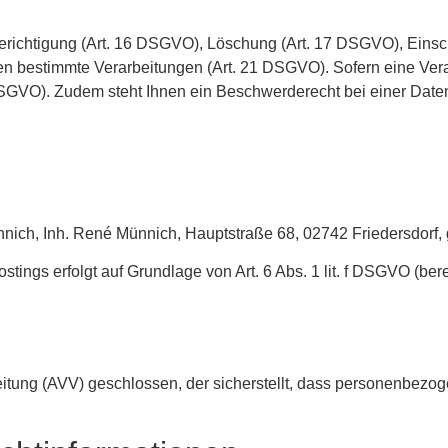
Berichtigung (Art. 16 DSGVO), Löschung (Art. 17 DSGVO), Eins
 bestimmte Verarbeitungen (Art. 21 DSGVO). Sofern eine Verarb
 3 DSGVO). Zudem steht Ihnen ein Beschwerderecht bei einer Dat
ch, Inh. René Münnich, Hauptstraße 68, 02742 Friedersdorf, 
gs erfolgt auf Grundlage von Art. 6 Abs. 1 lit. f DSGVO (bere
beitung (AVV) geschlossen, der sicherstellt, dass personenbe