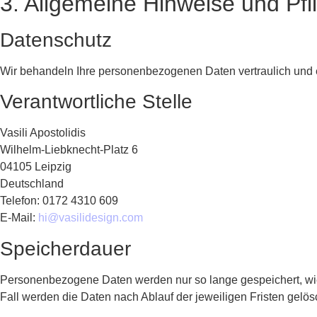
3. Allgemeine Hinweise und Pfl
Datenschutz
Wir behandeln Ihre personenbezogenen Daten vertraulich und e
Verantwortliche Stelle
Vasili Apostolidis
Wilhelm-Liebknecht-Platz 6
04105 Leipzig
Deutschland
Telefon: 0172 4310 609
E-Mail:
hi@vasilidesign.com
Speicherdauer
Personenbezogene Daten werden nur so lange gespeichert, wie d
Fall werden die Daten nach Ablauf der jeweiligen Fristen gelös