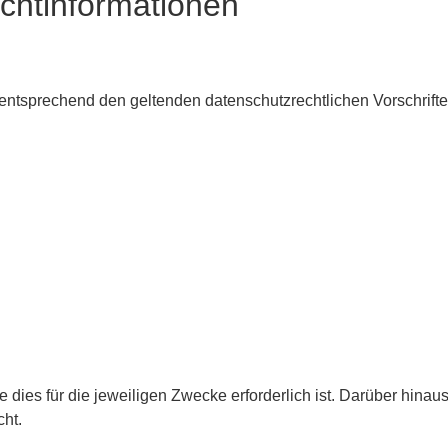
ichtinformationen
ntsprechend den geltenden datenschutzrechtlichen Vorschrifte
ies für die jeweiligen Zwecke erforderlich ist. Darüber hinau
cht.