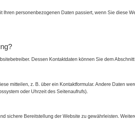
it Ihren personenbezogenen Daten passiert, wenn Sie diese W
ung?
bsitebetreiber. Dessen Kontaktdaten können Sie dem Abschnitt 
ese mitteilen, z. B. über ein Kontaktformular. Andere Daten w
bssystem oder Uhrzeit des Seitenaufrufs).
e und sichere Bereitstellung der Website zu gewährleisten. Wei