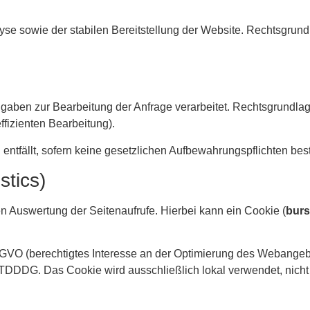
se sowie der stabilen Bereitstellung der Website. Rechtsgrundl
gaben zur Bearbeitung der Anfrage verarbeitet. Rechtsgrundlage
effizienten Bearbeitung).
entfällt, sofern keine gesetzlichen Aufbewahrungspflichten bes
stics)
hen Auswertung der Seitenaufrufe. Hierbei kann ein Cookie (
burs
 f DSGVO (berechtigtes Interesse an der Optimierung des Webang
. 2 TDDDG. Das Cookie wird ausschließlich lokal verwendet, nich