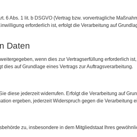
g
t. 6 Abs. 1 lit. b DSGVO (Vertrag bzw. vorvertragliche Maßnahmen
inwilligung erforderlich ist, erfolgt die Verarbeitung auf Grundla
n Daten
ergegeben, wenn dies zur Vertragserfüllung erforderlich ist, wi
lgt dies auf Grundlage eines Vertrags zur Auftragsverarbeitung.
ie diese jederzeit widerrufen. Erfolgt die Verarbeitung auf Grun
uation ergeben, jederzeit Widerspruch gegen die Verarbeitung 
sbehörde zu, insbesondere in dem Mitgliedstaat Ihres gewöhnlic