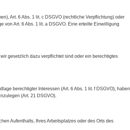
), Art. 6 Abs. 1 lit. c DSGVO (rechtliche Verpflichtung) oder
ge von Art. 6 Abs. 1 lit. a DSGVO. Eine erteilte Einwilligung
r gesetzlich dazu verpflichtet sind oder ein berechtigtes
dlage berechtigter Interessen (Art. 6 Abs. 1 lit. f DSGVO), haben
einzulegen (Art. 21 DSGVO).
hen Aufenthalts, Ihres Arbeitsplatzes oder des Orts des