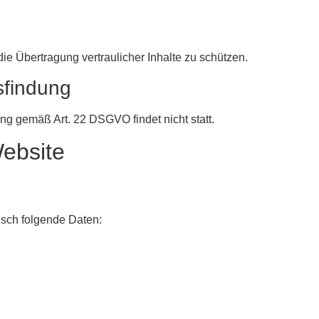
e Übertragung vertraulicher Inhalte zu schützen.
sfindung
ing gemäß Art. 22 DSGVO findet nicht statt.
Website
isch folgende Daten: