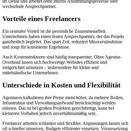
im Detail und arbeitet ohne interne Abstimmungsprozesse oder
wechselnde Ansprechpartner.
Vorteile eines Freelancers
Ein zentraler Vorteil ist die persönliche Zusammenarbeit.
Unternehmen haben einen festen Ansprechpartner, der das Projekt
ganzheitlich begleitet. Das spart Zeit, reduziert Missverständnisse
und sorgt für konsistente Ergebnisse.
Auch Kostenstrukturen sind häufig transparenter. Ohne Agentur-
Overhead lassen sich hochwertige Websites effizient und
zielgerichtet umsetzen – insbesondere für kleine und
mittelständische Unternehmen.
Unterschiede in Kosten und Flexibilität
Agenturen kalkulieren ihre Preise meist höher, da mehrere Rollen,
Infrastruktur und Verwaltungsaufwand berücksichtigt werden
müssen. Das ist bei großen Projekten gerechtfertigt, kann bei
kleineren Vorhaben jedoch unverhältnismäßig sein.
Freelancer arbeiten schlanker und flexibler. Anpassungen lassen sich
oft schneller umsetzen, Budgets effizienter einsetzen. Voraussetzung