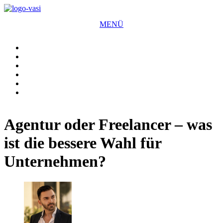
Zum
Inhalt
MENÜ
wechseln
✕
Agentur oder Freelancer – was
ist die bessere Wahl für
Unternehmen?