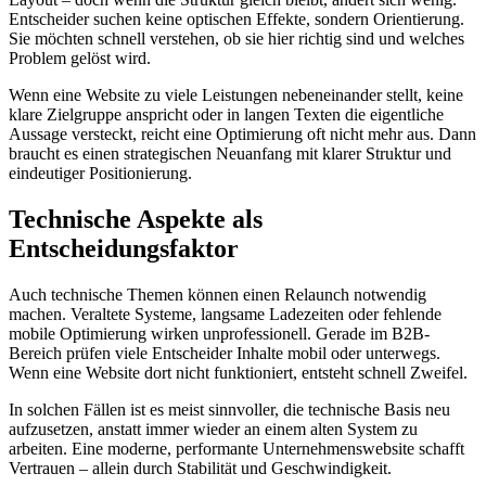
Entscheider suchen keine optischen Effekte, sondern Orientierung.
Sie möchten schnell verstehen, ob sie hier richtig sind und welches
Problem gelöst wird.
Wenn eine Website zu viele Leistungen nebeneinander stellt, keine
klare Zielgruppe anspricht oder in langen Texten die eigentliche
Aussage versteckt, reicht eine Optimierung oft nicht mehr aus. Dann
braucht es einen strategischen Neuanfang mit klarer Struktur und
eindeutiger Positionierung.
Technische Aspekte als
Entscheidungsfaktor
Auch technische Themen können einen Relaunch notwendig
machen. Veraltete Systeme, langsame Ladezeiten oder fehlende
mobile Optimierung wirken unprofessionell. Gerade im B2B-
Bereich prüfen viele Entscheider Inhalte mobil oder unterwegs.
Wenn eine Website dort nicht funktioniert, entsteht schnell Zweifel.
In solchen Fällen ist es meist sinnvoller, die technische Basis neu
aufzusetzen, anstatt immer wieder an einem alten System zu
arbeiten. Eine moderne, performante Unternehmenswebsite schafft
Vertrauen – allein durch Stabilität und Geschwindigkeit.