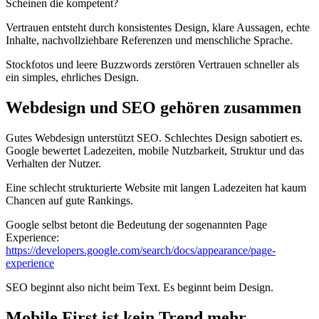
Scheinen die kompetent?
Vertrauen entsteht durch konsistentes Design, klare Aussagen, echte
Inhalte, nachvollziehbare Referenzen und menschliche Sprache.
Stockfotos und leere Buzzwords zerstören Vertrauen schneller als
ein simples, ehrliches Design.
Webdesign und SEO gehören zusammen
Gutes Webdesign unterstützt SEO. Schlechtes Design sabotiert es.
Google bewertet Ladezeiten, mobile Nutzbarkeit, Struktur und das
Verhalten der Nutzer.
Eine schlecht strukturierte Website mit langen Ladezeiten hat kaum
Chancen auf gute Rankings.
Google selbst betont die Bedeutung der sogenannten Page
Experience:
https://developers.google.com/search/docs/appearance/page-
experience
SEO beginnt also nicht beim Text. Es beginnt beim Design.
Mobile First ist kein Trend mehr