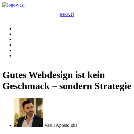
Zum
Inhalt
MENÜ
wechseln
✕
Gutes Webdesign ist kein
Geschmack – sondern Strategie
Vasili Apostolidis