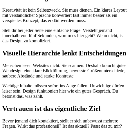
Kreativität ist kein Selbstzweck. Sie muss dienen. Ein klares Layout
mit verständlicher Sprache konvertiert fast immer besser als ein
verspieltes Konzept, das erklärt werden muss.
Stell dir bei jeder Seite eine einfache Frage. Versteht jemand
innerhalb von fünf Sekunden, worum es hier geht? Wenn nicht, ist
das Design zu kompliziert.
Visuelle Hierarchie lenkt Entscheidungen
Menschen lesen Websites nicht. Sie scannen. Deshalb braucht gutes
Webdesign eine klare Blickführung, bewusste Größenunterschiede,
saubere Abstände und starke Kontraste.
Wichtige Inhalte müssen sofort ins Auge fallen. Unwichtige dürfen
leiser sein. Design funktioniert hier wie ein gutes Gespräch. Du
betonst das, was zählt.
Vertrauen ist das eigentliche Ziel
Bevor jemand dich kontaktiert, stellt er sich unbewusst mehrere
Fragen. Wirkt das professionell? Ist das aktuell? Passt das zu mir?