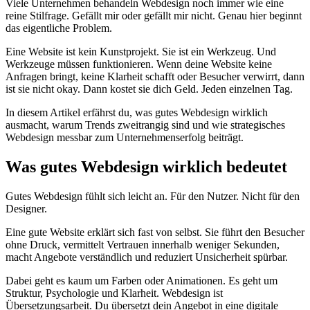
Viele Unternehmen behandeln Webdesign noch immer wie eine
reine Stilfrage. Gefällt mir oder gefällt mir nicht. Genau hier beginnt
das eigentliche Problem.
Eine Website ist kein Kunstprojekt. Sie ist ein Werkzeug. Und
Werkzeuge müssen funktionieren. Wenn deine Website keine
Anfragen bringt, keine Klarheit schafft oder Besucher verwirrt, dann
ist sie nicht okay. Dann kostet sie dich Geld. Jeden einzelnen Tag.
In diesem Artikel erfährst du, was gutes Webdesign wirklich
ausmacht, warum Trends zweitrangig sind und wie strategisches
Webdesign messbar zum Unternehmenserfolg beiträgt.
Was gutes Webdesign wirklich bedeutet
Gutes Webdesign fühlt sich leicht an. Für den Nutzer. Nicht für den
Designer.
Eine gute Website erklärt sich fast von selbst. Sie führt den Besucher
ohne Druck, vermittelt Vertrauen innerhalb weniger Sekunden,
macht Angebote verständlich und reduziert Unsicherheit spürbar.
Dabei geht es kaum um Farben oder Animationen. Es geht um
Struktur, Psychologie und Klarheit. Webdesign ist
Übersetzungsarbeit. Du übersetzt dein Angebot in eine digitale